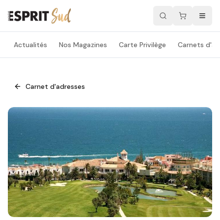
Actualités
Nos Magazines
Carte Privilège
Carnets d'ad
Carnet d'adresses