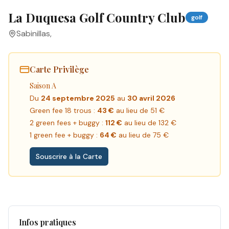
La Duquesa Golf Country Club
golf
Sabinillas
,
Carte Privilège
Saison A
Du
24 septembre 2025
au
30 avril 2026
Green fee 18 trous :
43 €
au lieu de 51 €
2 green fees + buggy :
112 €
au lieu de 132 €
1 green fee + buggy :
64 €
au lieu de 75 €
Souscrire à la Carte
Infos pratiques