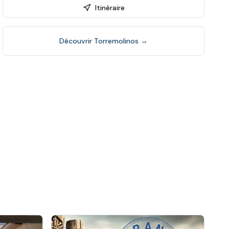
Itinéraire
Découvrir
Torremolinos
→