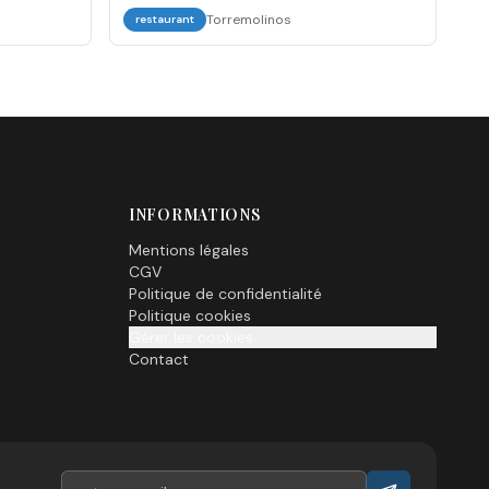
Torremolinos
restaurant
INFORMATIONS
Mentions légales
CGV
Politique de confidentialité
Politique cookies
Gérer les cookies
Contact