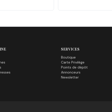
INE
SERVICES
Boutique
nes
Carte Privilège
s
Points de dépôt
resses
Annonceurs
Newsletter