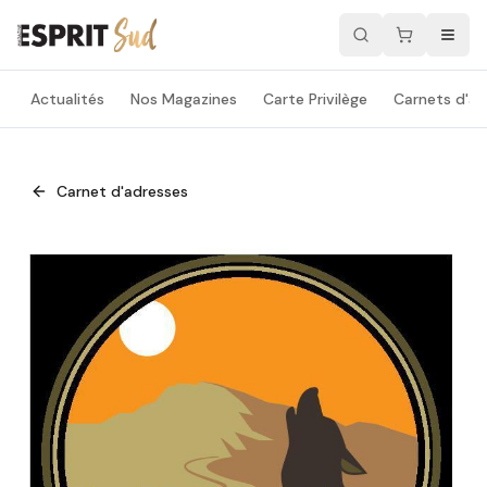
Actualités
Nos Magazines
Carte Privilège
Carnets d'ad
Carnet d'adresses