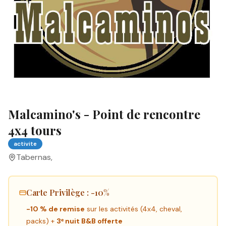
Malcamino's - Point de rencontre
4x4 tours
activite
Tabernas
,
Carte Privilège
: -10%
-10 % de remise
sur les activités (4x4, cheval,
packs) +
3ᵉ nuit B&B offerte