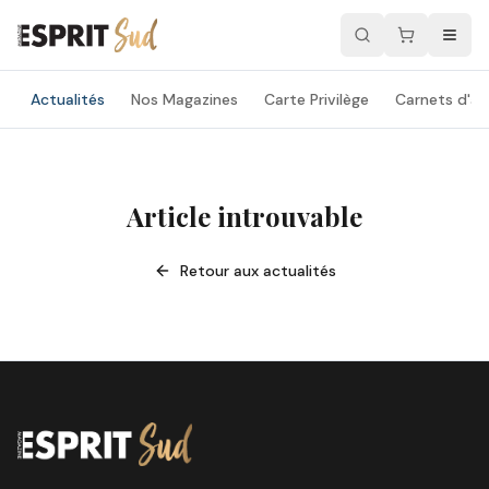
Actualités
Nos Magazines
Carte Privilège
Carnets d'ad
Article introuvable
Retour aux actualités