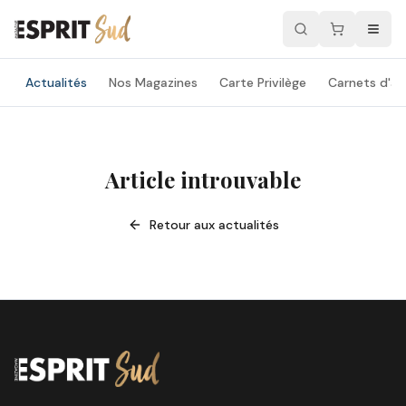
Actualités
Nos Magazines
Carte Privilège
Carnets d'ad
Article introuvable
Retour aux actualités