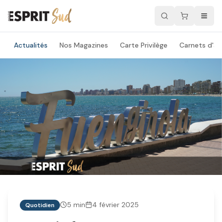
Actualités
Nos Magazines
Carte Privilège
Carnets d'ad
5
min
4 février 2025
Quotidien