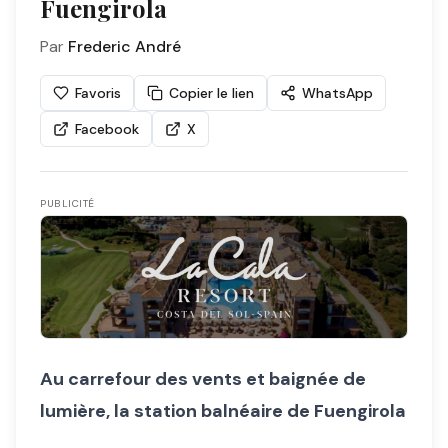
Fuengirola
Par
Frederic André
Favoris
Copier le lien
WhatsApp
Facebook
X
PUBLICITÉ
Au carrefour des vents et baignée de
lumière, la station balnéaire de Fuengirola