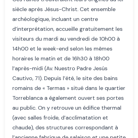
siècle après Jésus-Christ. Cet ensemble
archéologique, incluant un centre
d’interprétation, accueille gratuitement les
visiteurs du mardi au vendredi de 10h00 à
14h00 et le week-end selon les mêmes
horaires le matin et de 16h30 à 18h00
l’après-midi (Av. Nuestro Padre Jesús
Cautivo, 71). Depuis l’été, le site des bains
romains de « Termas » situé dans le quartier
Torreblanca a également ouvert ses portes
au public. On y retrouve un édifice thermal
(avec salles froide, d’acclimatation et
chaude), des structures correspondant à
l’ancienne fabrique de salaison et une petite