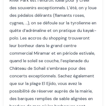
River Park est l’endroit idéal pour y créer
des souvenirs exceptionnels. L’été, on y loue
des pédalos délirants (flamants roses,
cygnes, …), on se défoule sur la tyrolienne en
quête d’adrénaline et on pratique du kayak-
polo. Les accros du shopping trouveront
leur bonheur dans le grand centre
commercial Miramar et en période estivale,
quand le soleil se couche, l’esplanade du
Château de Sohail s’embrase pour des
concerts exceptionnels. Sachez également
que sur la plage El Ejido, vous avez la
possibilité de réserver auprès de la mairie,
des barques remplies de sable alignées en