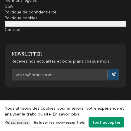
Mentions légales
CGV
Politique de confidentialité
Politique cookies
Gérer les cookies
Contact
NEWSLETTER
Recevez nos actualités et bons plans chaque mois.
Nous utilisons des cookies pour améliorer votre expérience et
©
2026
Esprit Sud Magazine. Tous droits réservés.
analyser le trafic du site.
En savoir plus
Personnaliser
Refuser les non-essentiels
Tout accepter