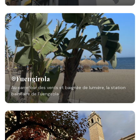
Fuengirola
Au carrefour des vents et baignée de lumière, la station
balnéaire de Fuengirola