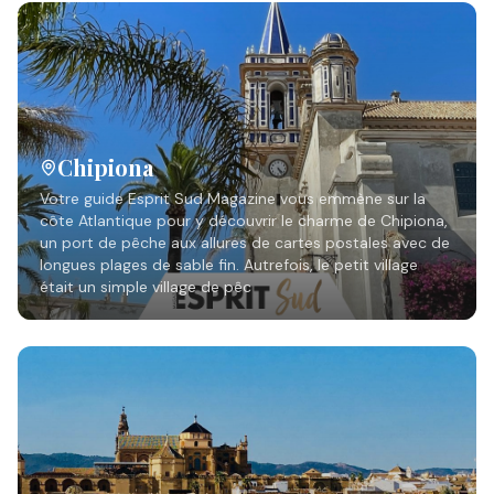
Chipiona
Votre guide Esprit Sud Magazine vous emmène sur la
côte Atlantique pour y découvrir le charme de Chipiona,
un port de pêche aux allures de cartes postales avec de
longues plages de sable fin. Autrefois, le petit village
était un simple village de pêc