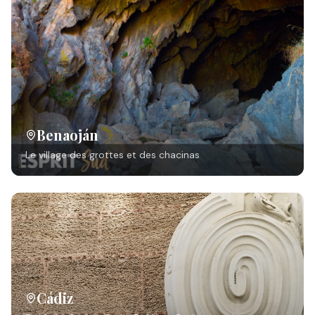
Benaoján
Le village des grottes et des chacinas
Cádiz