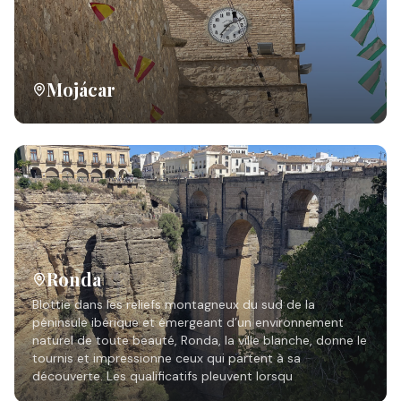
Mojácar
Ronda
Blottie dans les reliefs montagneux du sud de la
péninsule ibérique et émergeant d’un environnement
naturel de toute beauté, Ronda, la ville blanche, donne le
tournis et impressionne ceux qui partent à sa
découverte. Les qualificatifs pleuvent lorsqu