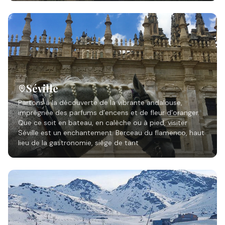
Séville
Partons à la découverte de la vibrante andalouse,
imprégnée des parfums d’encens et de fleur d’oranger.
Que ce soit en bateau, en calèche ou à pied, visiter
Séville est un enchantement. Berceau du flamenco, haut
lieu de la gastronomie, siège de tant