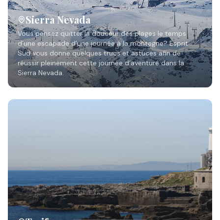
Sierra Nevada
Vous pensez quitter la douceur des plages le temps
d’une escapade d’une journée à la montagne? Esprit
Sud vous donne quelques trucs et astuces afin de
réussir pleinement cette journée d’aventure dans la
Sierra Nevada.