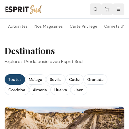
Actualités
Nos Magazines
Carte Privilège
Carnets d'ad
Destinations
Explorez l'Andalousie avec Esprit Sud
Toutes
Malaga
Sevilla
Cadiz
Granada
Cordoba
Almeria
Huelva
Jaen