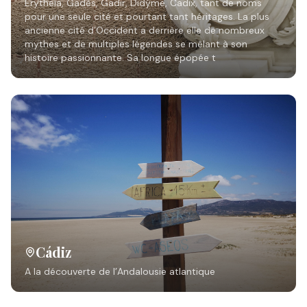
Erytheia, Gadès, Gadir, Didýme, Cadix, tant de noms
pour une seule cité et pourtant tant héritages. La plus
ancienne cité d’Occident a derrière elle de nombreux
mythes et de multiples légendes se mêlant à son
histoire passionnante. Sa longue épopée t
Cádiz
A la découverte de l’Andalousie atlantique