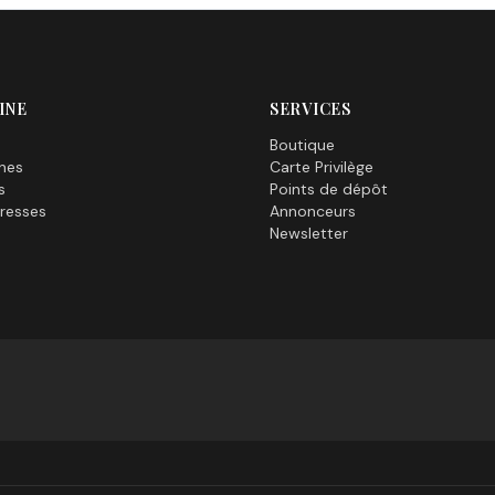
INE
SERVICES
Boutique
nes
Carte Privilège
s
Points de dépôt
resses
Annonceurs
Newsletter