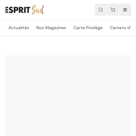
Actualités
Nos Magazines
Carte Privilège
Carnets d'ad