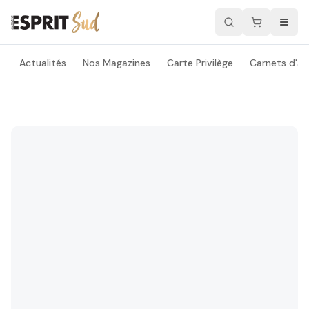
Actualités
Nos Magazines
Carte Privilège
Carnets d'ad