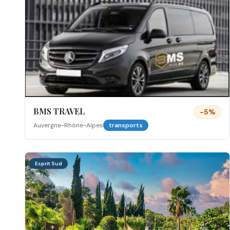
BMS TRAVEL
-
5
%
Auvergne-Rhône-Alpes
transports
Esprit Sud