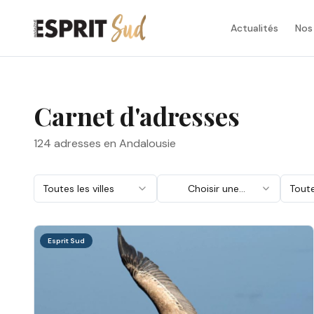
Actualités
Nos
Carnet d'adresses
124
adresses en Andalousie
Toutes les villes
Choisir une
Tout
catégorie
Esprit Sud