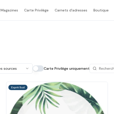
 Magazines
Carte Privilège
Carnets d'adresses
Boutique
es sources
Carte Privilège uniquement
Esprit Sud