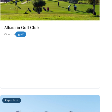
Alhaurin Golf Club
Grande
golf
Esprit Sud