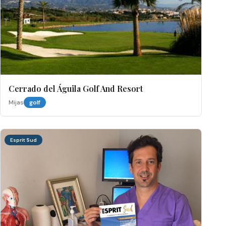
Cerrado del Águila Golf And Resort
Mijas
golf
Esprit Sud