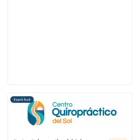
Esprit Sud