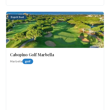
Esprit Sud
Cabopino Golf Marbella
Marbella
golf