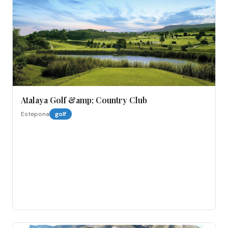
Atalaya Golf &amp; Country Club
Estepona
golf