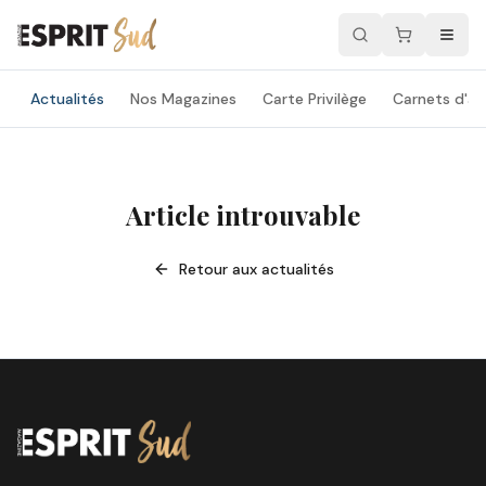
Actualités
Nos Magazines
Carte Privilège
Carnets d'ad
Article introuvable
Retour aux actualités