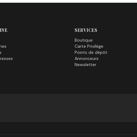
INE
SERVICES
Boutique
nes
Carte Privilège
s
Points de dépôt
resses
Annonceurs
Newsletter