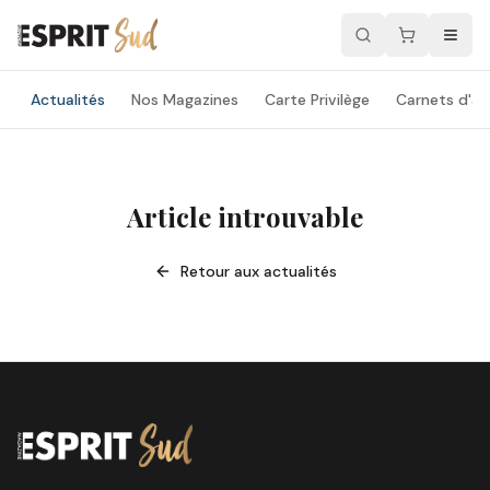
Actualités
Nos Magazines
Carte Privilège
Carnets d'ad
Article introuvable
Retour aux actualités