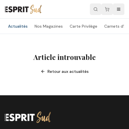
Actualités
Nos Magazines
Carte Privilège
Carnets d'ad
Article introuvable
Retour aux actualités