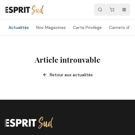
Actualités
Nos Magazines
Carte Privilège
Carnets d'ad
Article introuvable
Retour aux actualités