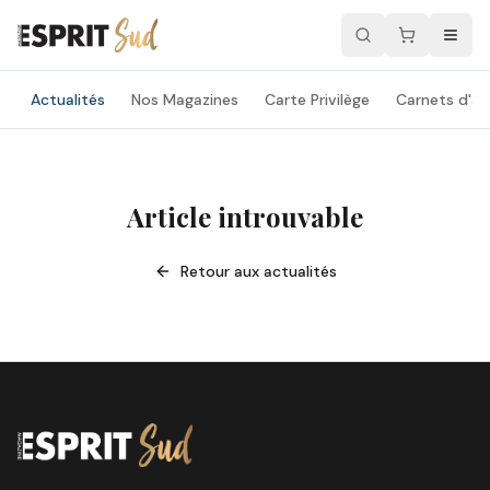
Actualités
Nos Magazines
Carte Privilège
Carnets d'ad
Article introuvable
Retour aux actualités