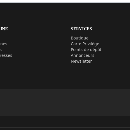
INE
SERVICES
Boutique
ines
Carte Privilège
s
Points de dépôt
resses
Annonceurs
Newsletter