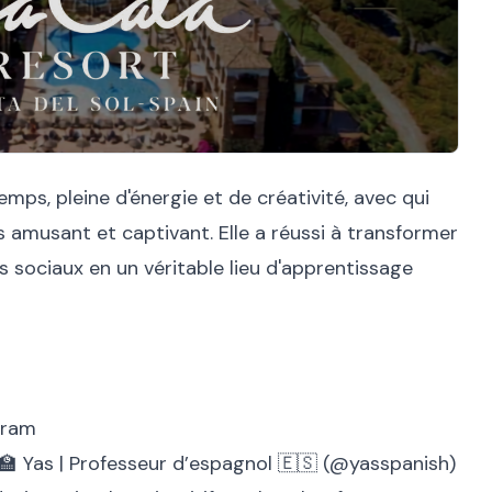
emps, pleine d'énergie et de créativité, avec qui
s amusant et captivant. Elle a réussi à transformer
 sociaux en un véritable lieu d'apprentissage
gram
‍🏫 Yas | Professeur d’espagnol 🇪🇸 (@yasspanish)