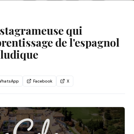
nstagrameuse qui
rentissage de l'espagnol
 ludique
WhatsApp
Facebook
X