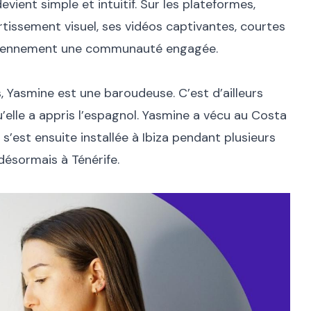
evient simple et intuitif. Sur les plateformes,
tissement visuel, ses vidéos captivantes, courtes
diennement une communauté engagée.
s, Yasmine est une baroudeuse. C’est d’ailleurs
’elle a appris l’espagnol. Yasmine a vécu au Costa
s’est ensuite installée à Ibiza pendant plusieurs
 désormais à Ténérife.