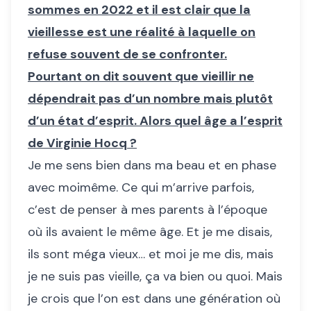
sommes en 2022 et il est clair que la
vieillesse est une réalité à laquelle on
refuse souvent de se confronter.
Pourtant on dit souvent que vieillir ne
dépendrait pas d’un nombre mais plutôt
d’un état d’esprit. Alors quel âge a l’esprit
de Virginie Hocq ?
Je me sens bien dans ma beau et en phase
avec moimême. Ce qui m’arrive parfois,
c’est de penser à mes parents à l’époque
où ils avaient le même âge. Et je me disais,
ils sont méga vieux… et moi je me dis, mais
je ne suis pas vieille, ça va bien ou quoi. Mais
je crois que l’on est dans une génération où