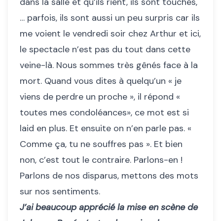
dans la salle et qu’ils rient, ils sont touchés,
… parfois, ils sont aussi un peu surpris car ils
me voient le vendredi soir chez Arthur et ici,
le spectacle n’est pas du tout dans cette
veine-là. Nous sommes très gênés face à la
mort. Quand vous dites à quelqu’un « je
viens de perdre un proche », il répond «
toutes mes condoléances», ce mot est si
laid en plus. Et ensuite on n’en parle pas. «
Comme ça, tu ne souffres pas ». Et bien
non, c’est tout le contraire. Parlons-en !
Parlons de nos disparus, mettons des mots
sur nos sentiments.
J’ai beaucoup apprécié la mise en scène de