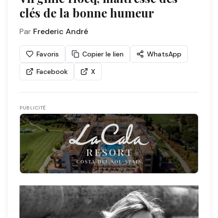
clés de la bonne humeur
Par
Frederic André
Favoris
Copier le lien
WhatsApp
Facebook
X
PUBLICITÉ