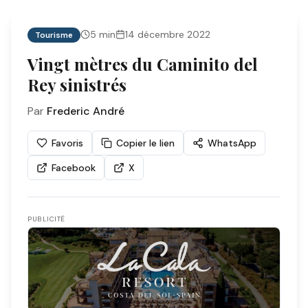
5
min
14 décembre 2022
Tourisme
Vingt mètres du Caminito del
Rey sinistrés
Par
Frederic André
Favoris
Copier le lien
WhatsApp
Facebook
X
PUBLICITÉ