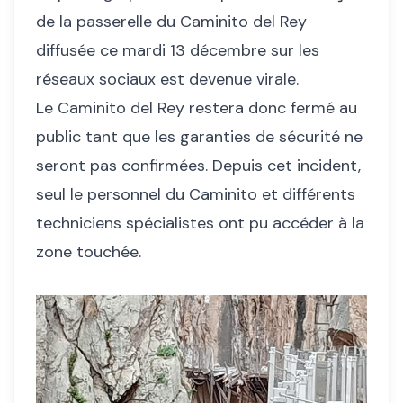
de la passerelle du Caminito del Rey
diffusée ce mardi 13 décembre sur les
réseaux sociaux est devenue virale.
Le Caminito del Rey restera donc fermé au
public tant que les garanties de sécurité ne
seront pas confirmées. Depuis cet incident,
seul le personnel du Caminito et différents
techniciens spécialistes ont pu accéder à la
zone touchée.