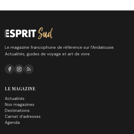
est sur toutes les lèvres,
quand le soleil va-t-il
enfin reprendre ses droits
ici sur la Costa del Sol?
Le magazine francophone de référence sur l'Andalousie.
Actualités, guides de voyage et art de vivre.
LE MAGAZINE
Actualités
Nos magazines
Destinations
Carnet d'adresses
Agenda