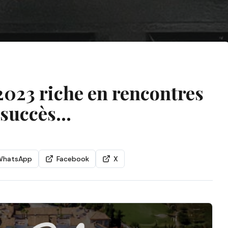
2023 riche en rencontres
 succès…
WhatsApp
Facebook
X