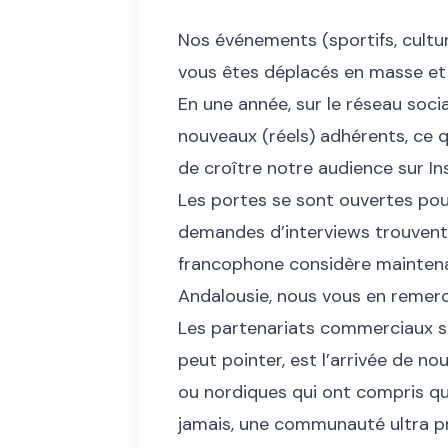
Nos événements (sportifs, cultur
vous êtes déplacés en masse et
En une année, sur le réseau soc
nouveaux (réels) adhérents, ce q
de croître notre audience sur I
Les portes se sont ouvertes pour
demandes d’interviews trouvent
francophone considère mainten
Andalousie, nous vous en remerc
Les partenariats commerciaux se
peut pointer, est l’arrivée de n
ou nordiques qui ont compris q
jamais, une communauté ultra pré