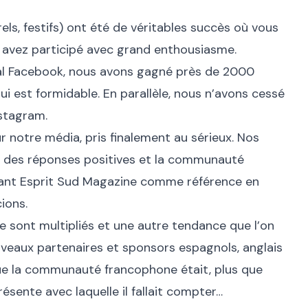
els, festifs) ont été de véritables succès où vous
 avez participé avec grand enthousiasme.
ial Facebook, nous avons gagné près de 2000
ui est formidable. En parallèle, nous n’avons cessé
nstagram.
 notre média, pris finalement au sérieux. Nos
 des réponses positives et la communauté
ant Esprit Sud Magazine comme référence en
ions.
 sont multipliés et une autre tendance que l’on
ouveaux partenaires et sponsors espagnols, anglais
ue la communauté francophone était, plus que
sente avec laquelle il fallait compter…