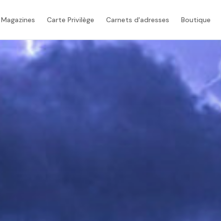
 Magazines
Carte Privilège
Carnets d'adresses
Boutique