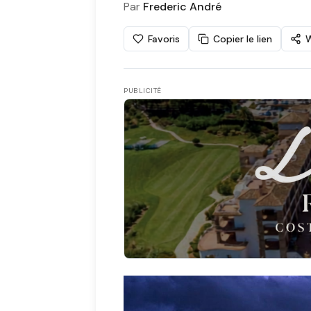
Par
Frederic André
Favoris
Copier le lien
PUBLICITÉ