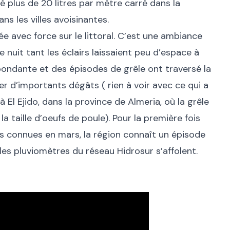
é plus de 20 litres par mètre carré dans la
ans les villes avoisinantes.
 avec force sur le littoral. C’est une ambiance
 nuit tant les éclairs laissaient peu d’espace à
 abondante et des épisodes de grêle ont traversé la
r d’importants dégâts ( rien à voir avec ce qui a
à El Ejido, dans la province de Almeria, où la grêle
 taille d’oeufs de poule). Pour la première fois
es connues en mars, la région connaît un épisode
les pluviomètres du réseau Hidrosur s’affolent.