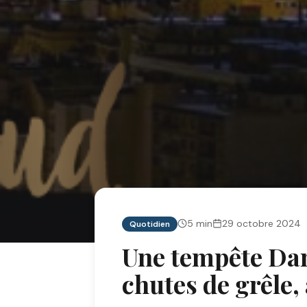
5
min
29 octobre 2024
Quotidien
Une tempête Dan
chutes de grêle,