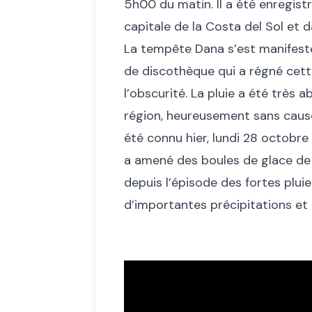
5h00 du matin. Il a été enregistr
capitale de la Costa del Sol et d
La tempête Dana s’est manifestée
de discothèque qui a régné cette
l’obscurité. La pluie a été très
région, heureusement sans cause
été connu hier, lundi 28 octobre 
a amené des boules de glace de la
depuis l’épisode des fortes plui
d’importantes précipitations et 