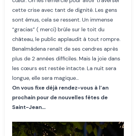
cœur. On les remercie pour avoir traverser
cette crise avec tant de dignité. Les gens
sont émus, cela se ressent. Un immense
“gracias” ( merci) brûle sur le toit du
château, le public applaudit à tout rompre.
Benalmádena renaît de ses cendres après
plus de 2 années difficiles. Mais la joie dans
les cœurs est restée intacte. La nuit sera
longue, elle sera magique...
On vous fixe déjà rendez-vous à l’an
prochain pour de nouvelles fêtes de
Saint-Jean...