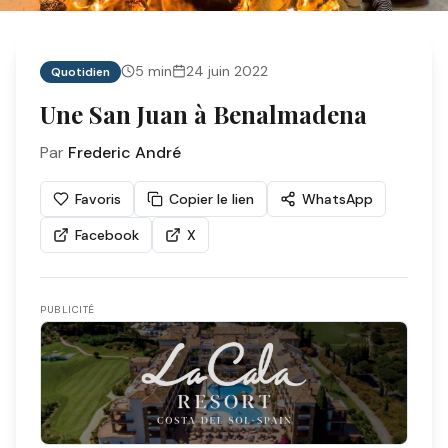
5
min
24 juin 2022
Quotidien
Une San Juan à Benalmadena
Par
Frederic André
Favoris
Copier le lien
WhatsApp
Facebook
X
PUBLICITÉ