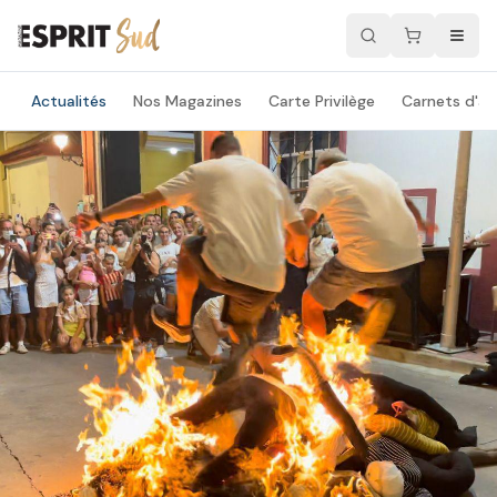
Actualités
Nos Magazines
Carte Privilège
Carnets d'ad