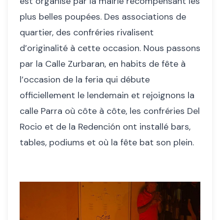
est organisé par la mairie récompensant les
plus belles poupées. Des associations de
quartier, des confréries rivalisent
d’originalité à cette occasion. Nous passons
par la Calle Zurbaran, en habits de fête à
l’occasion de la feria qui débute
officiellement le lendemain et rejoignons la
calle Parra où côte à côte, les confréries Del
Rocio et de la Redención ont installé bars,
tables, podiums et où la fête bat son plein.