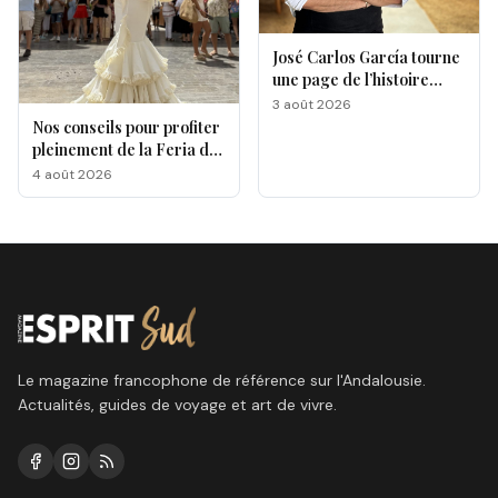
José Carlos García tourne
une page de l’histoire
gastronomique de Malaga
3 août 2026
Nos conseils pour profiter
pleinement de la Feria de
Málaga 2026
4 août 2026
Le magazine francophone de référence sur l'Andalousie.
Actualités, guides de voyage et art de vivre.