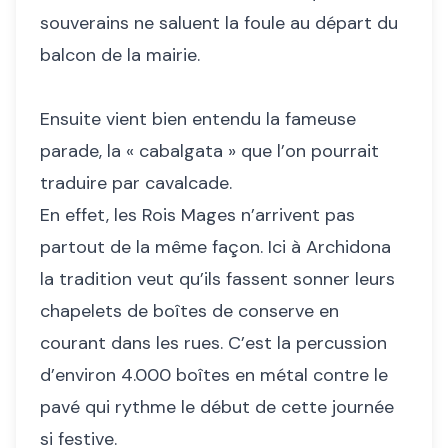
souverains ne saluent la foule au départ du
balcon de la mairie.
Ensuite vient bien entendu la fameuse
parade, la « cabalgata » que l’on pourrait
traduire par cavalcade.
En effet, les Rois Mages n’arrivent pas
partout de la même façon. Ici à Archidona
la tradition veut qu’ils fassent sonner leurs
chapelets de boîtes de conserve en
courant dans les rues. C’est la percussion
d’environ 4.000 boîtes en métal contre le
pavé qui rythme le début de cette journée
si festive.