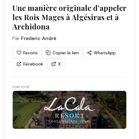
Une manière originale d’appeler
les Rois Mages à Algésiras et à
Archidona
Par
Frederic André
Favoris
Copier le lien
WhatsApp
Facebook
X
PUBLICITÉ