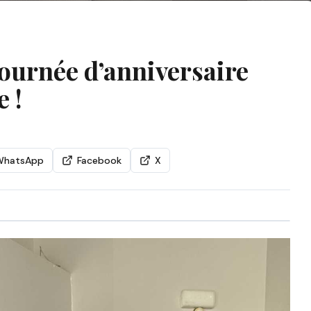
journée d’anniversaire
e !
WhatsApp
Facebook
X