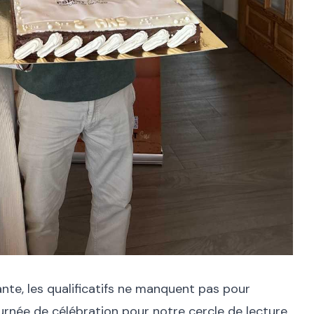
nte, les qualificatifs ne manquent pas pour
urnée de célébration pour notre cercle de lecture