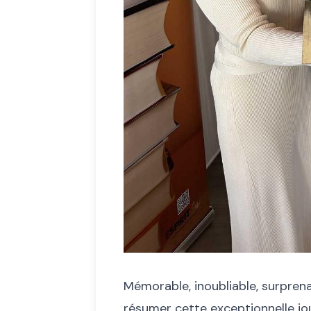
Mémorable, inoubliable, surprena
résumer cette exceptionnelle jo