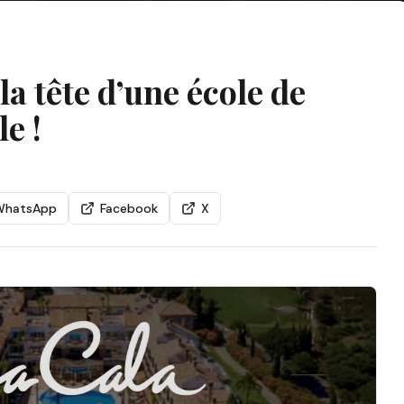
la tête d’une école de
e !
WhatsApp
Facebook
X