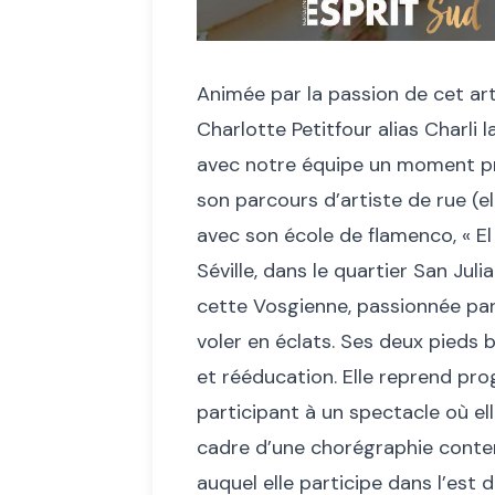
Animée par la passion de cet art
Charlotte Petitfour alias Charli 
avec notre équipe un moment pri
son parcours d’artiste de rue (el 
avec son école de flamenco, « El 
Séville, dans le quartier San Juli
cette Vosgienne, passionnée par 
voler en éclats. Ses deux pieds 
et rééducation. Elle reprend pro
participant à un spectacle où el
cadre d’une chorégraphie contem
auquel elle participe dans l’est d