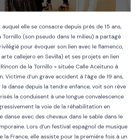
 auquel elle se consacre depuis près de 15 ans,
la Tornillo (son pseudo dans le milieu) a partagé
vilégié pour évoquer son lien avec le flamenco,
arte callejero en Sevilla) et ses projets en lien
Rincon de la Tornillo » située Calle Aceituno à
an. Victime d’un grave accident à l’âge de 19 ans,
la danse depuis la tendre enfance, voit son rêve
brisés la conduisent à une longue convalescence
gressivement la voie de la réhabilitation en
le danse avec des chevaux dans le sable dans le
poraine. Lors d’un festival espagnol de musique
e la France, elle assiste pour la première fois à un