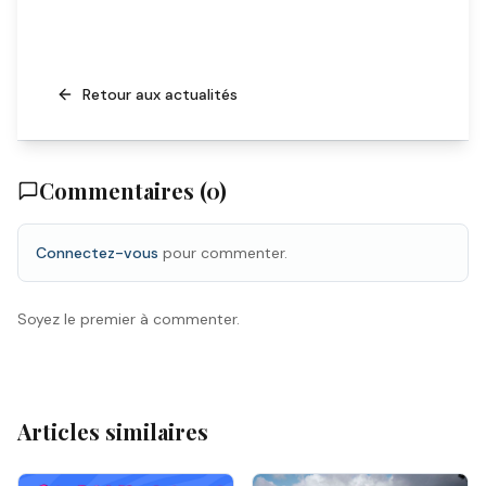
Retour aux actualités
Commentaires (
0
)
Connectez-vous
pour commenter.
Soyez le premier à commenter.
Articles similaires