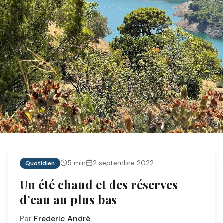
5
min
2 septembre 2022
Quotidien
Un été chaud et des réserves
d’eau au plus bas
Par
Frederic André