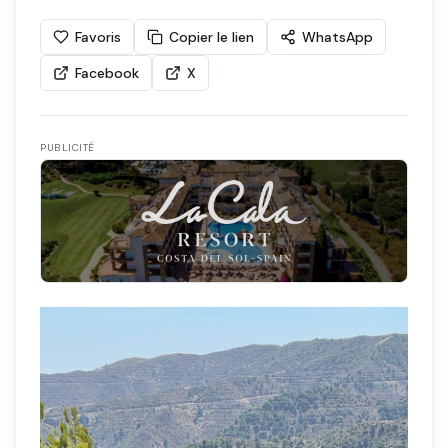
Favoris
Copier le lien
WhatsApp
Facebook
X
PUBLICITÉ