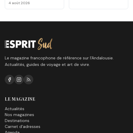
Málaga 2026
4 août 2026
Le magazine francophone de référence sur l'Andalousie.
Actualités, guides de voyage et art de vivre.
LE MAGAZINE
Actualités
Nos magazines
Destinations
Carnet d'adresses
Agenda