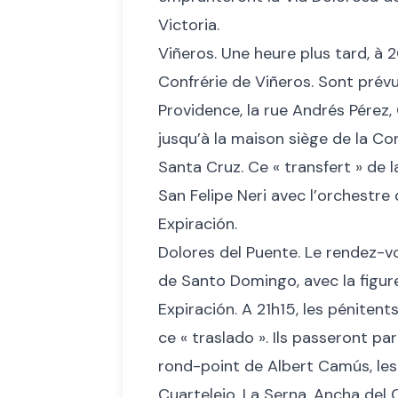
Victoria.
Viñeros. Une heure plus tard, à 
Confrérie de Viñeros. Sont prévu
Providence, la rue Andrés Pérez, 
jusqu’à la maison siège de la Con
Santa Cruz. Ce « transfert » de l
San Felipe Neri avec l’orchestre 
Expiración.
Dolores del Puente. Le rendez-vo
de Santo Domingo, avec la figur
Expiración. A 21h15, les pénitent
ce « traslado ». Ils passeront par
rond-point de Albert Camús, le
Cuartelejo, La Serna, Ancha del 