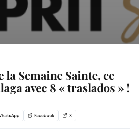
 la Semaine Sainte, ce
laga avec 8 « traslados » !
WhatsApp
Facebook
X