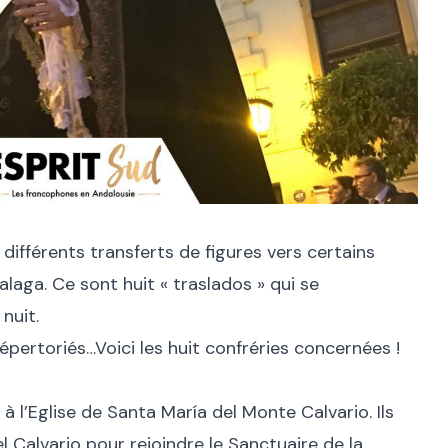
différents transferts de figures vers certains
Malaga. Ce sont huit « traslados » qui se
nuit.
épertoriés…Voici les huit confréries concernées !
à l’Eglise de Santa María del Monte Calvario. Ils
 Calvario pour rejoindre le Sanctuaire de la