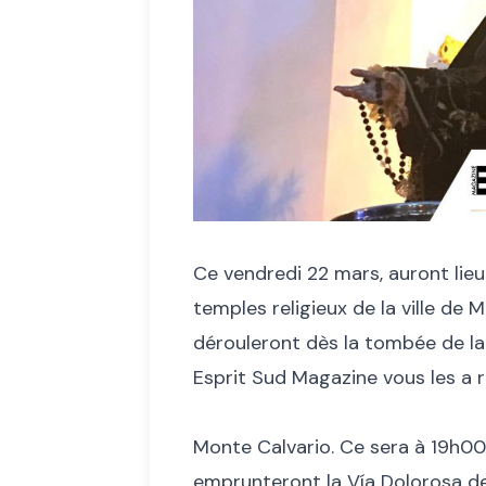
Ce vendredi 22 mars, auront lieu 
temples religieux de la ville de 
dérouleront dès la tombée de la 
Esprit Sud Magazine vous les a r
Monte Calvario. Ce sera à 19h00 
emprunteront la Vía Dolorosa del