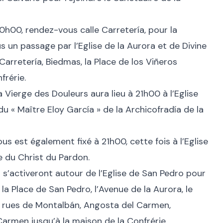
20h00, rendez-vous calle Carretería, pour la
s un passage par l’Eglise de la Aurora et de Divine
Carretería, Biedmas, la Place de los Viñeros
frérie.
a Vierge des Douleurs aura lieu à 21h00 à l’Eglise
du « Maître Eloy García » de la Archicofradía de la
us est également fixé à 21h00, cette fois à l’Eglise
e du Christ du Pardon.
s s’activeront autour de l’Eglise de San Pedro pour
 la Place de San Pedro, l’Avenue de la Aurora, le
s rues de Montalbán, Angosta del Carmen,
Carmen jusqu’à la maison de la Confrérie.