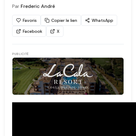
Par
Frederic André
Favoris
Copier le lien
WhatsApp
Facebook
X
PUBLICITÉ