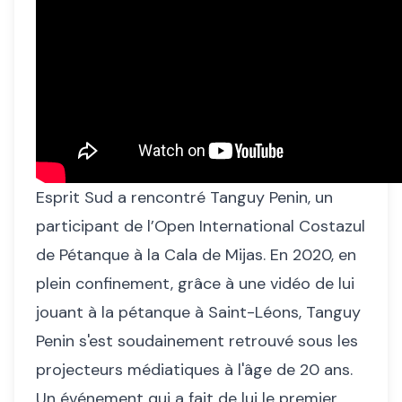
Esprit Sud a rencontré Tanguy Penin, un
participant de l’Open International Costazul
de Pétanque à la Cala de Mijas. En 2020, en
plein confinement, grâce à une vidéo de lui
jouant à la pétanque à Saint-Léons, Tanguy
Penin s'est soudainement retrouvé sous les
projecteurs médiatiques à l'âge de 20 ans.
Un événement qui a fait de lui le premier