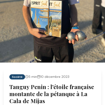
5
min
10 décembre 2023
Société
Tanguy Penin : l'étoile française
montante de la pétanque à La
Cala de Mijas