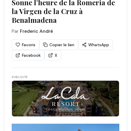
Sonne l’heure de la Romeria de
la Virgen de la Cruz à
Benalmadena
Par
Frederic André
Favoris
Copier le lien
WhatsApp
Facebook
X
PUBLICITÉ