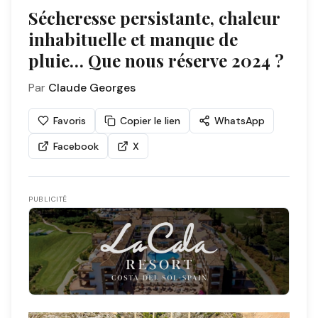
Sécheresse persistante, chaleur
inhabituelle et manque de
pluie… Que nous réserve 2024 ?
Par
Claude Georges
Favoris
Copier le lien
WhatsApp
Facebook
X
PUBLICITÉ