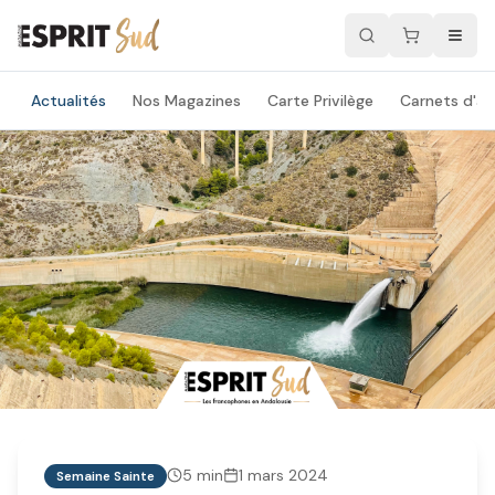
Actualités
Nos Magazines
Carte Privilège
Carnets d'ad
5
min
1 mars 2024
Semaine Sainte