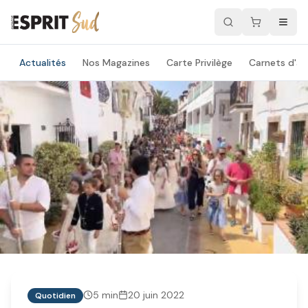
Actualités
Nos Magazines
Carte Privilège
Carnets d'ad
5
min
20 juin 2022
Quotidien