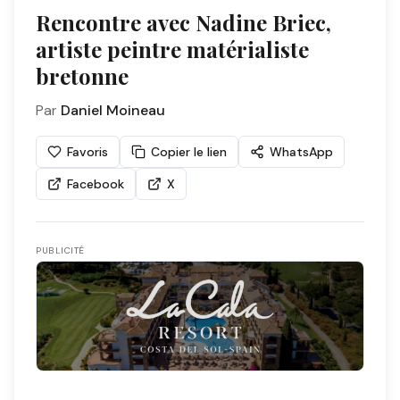
Rencontre avec Nadine Briec,
artiste peintre matérialiste
bretonne
Par
Daniel Moineau
Favoris
Copier le lien
WhatsApp
Facebook
X
PUBLICITÉ