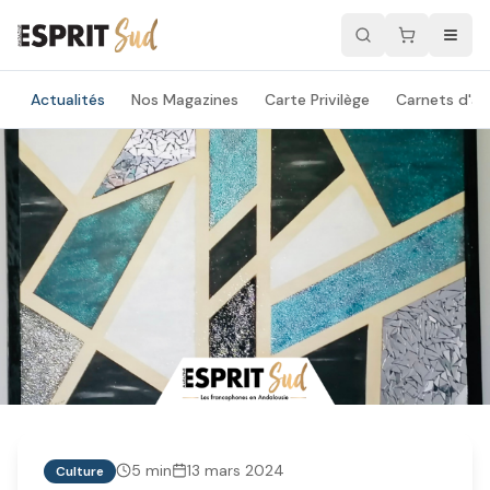
Actualités
Nos Magazines
Carte Privilège
Carnets d'ad
5
min
13 mars 2024
Culture