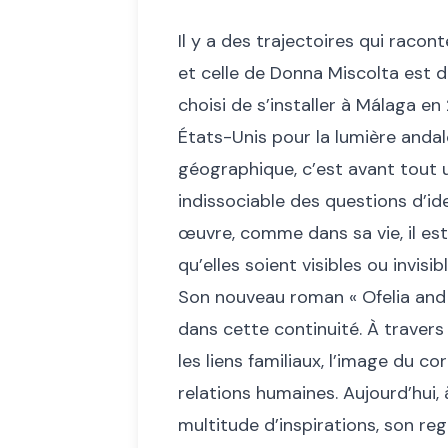
Il y a des trajectoires qui raco
et celle de Donna Miscolta est de
choisi de s’installer à Málaga 
États-Unis pour la lumière anda
géographique, c’est avant tout un
indissociable des questions d’ide
œuvre, comme dans sa vie, il est
qu’elles soient visibles ou invisi
Son nouveau roman « Ofelia and 
dans cette continuité. À travers 
les liens familiaux, l’image du c
relations humaines. Aujourd’hui, 
multitude d’inspirations, son reg