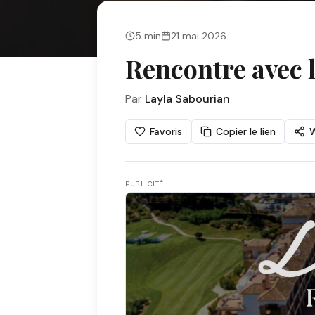
5
min
21 mai 2026
Rencontre avec 
Par
Layla Sabourian
Favoris
Copier le lien
PUBLICITÉ