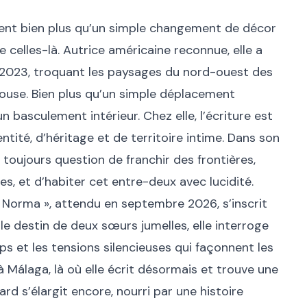
ntent bien plus qu’un simple changement de décor
 celles-là. Autrice américaine reconnue, elle a
en 2023, troquant les paysages du nord-ouest des
louse. Bien plus qu’un simple déplacement
 basculement intérieur. Chez elle, l’écriture est
ntité, d’héritage et de territoire intime. Dans son
 toujours question de franchir des frontières,
bles, et d’habiter cet entre-deux avec lucidité.
Norma », attendu en septembre 2026, s’inscrit
le destin de deux sœurs jumelles, elle interroge
orps et les tensions silencieuses qui façonnent les
à Málaga, là où elle écrit désormais et trouve une
ard s’élargit encore, nourri par une histoire