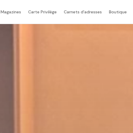
 Magazines
Carte Privilège
Carnets d'adresses
Boutique