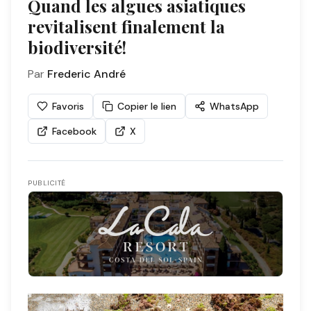
Quand les algues asiatiques
revitalisent finalement la
biodiversité!
Par
Frederic André
Favoris
Copier le lien
WhatsApp
Facebook
X
PUBLICITÉ