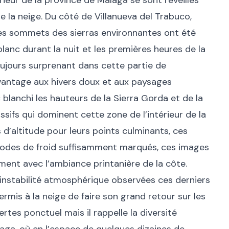
érieur de la province de Málaga se sont réveillés
e la neige. Du côté de Villanueva del Trabuco,
les sommets des sierras environnantes ont été
anc durant la nuit et les premières heures de la
oujours surprenant dans cette partie de
avantage aux hivers doux et aux paysages
blanchi les hauteurs de la Sierra Gorda et de la
ssifs qui dominent cette zone de l’intérieur de la
 d’altitude pour leurs points culminants, ces
épisodes de froid suffisamment marqués, ces images
ment avec l’ambiance printanière de la côte.
’instabilité atmosphérique observées ces derniers
permis à la neige de faire son grand retour sur les
tes ponctuel mais il rappelle la diversité