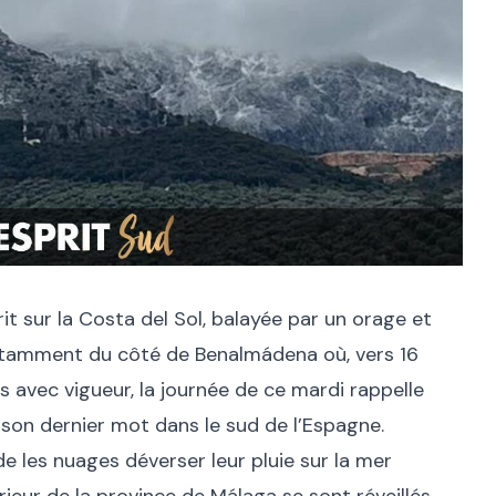
it sur la Costa del Sol, balayée par un orage et
notamment du côté de Benalmádena où, vers 16
 avec vigueur, la journée de ce mardi rappelle
it son dernier mot dans le sud de l’Espagne.
de les nuages déverser leur pluie sur la mer