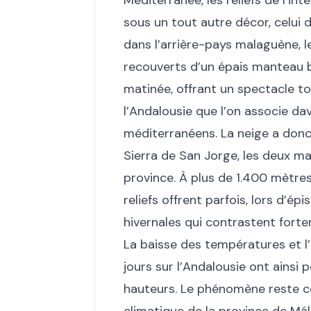
Méditerranée, les reliefs de l’int
sous un tout autre décor, celui d
dans l’arrière-pays malaguène, 
recouverts d’un épais manteau bl
matinée, offrant un spectacle t
l’Andalousie que l’on associe d
méditerranéens. La neige a donc 
Sierra de San Jorge, les deux ma
province. À plus de 1.400 mètres
reliefs offrent parfois, lors d’
hivernales qui contrastent forte
La baisse des températures et l
jours sur l’Andalousie ont ainsi 
hauteurs. Le phénomène reste cer