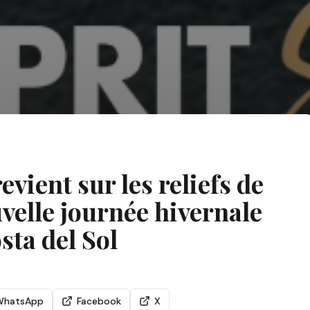
vient sur les reliefs de
velle journée hivernale
sta del Sol
WhatsApp
Facebook
X