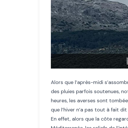
Alors que l’après-midi s’assombr
des pluies parfois soutenues, 
heures, les averses sont tombées
que l’hiver n’a pas tout à fait d
En effet, alors que la côte regar