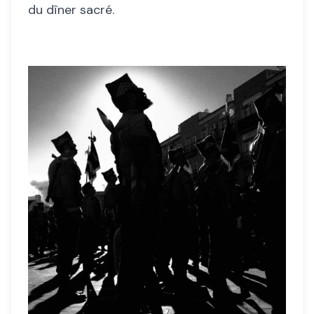
du dîner sacré.