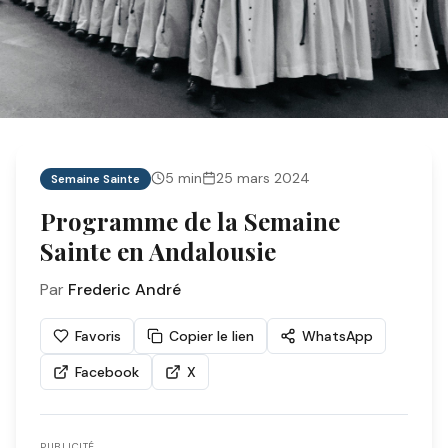
5
min
25 mars 2024
Semaine Sainte
Programme de la Semaine
Sainte en Andalousie
Par
Frederic André
Favoris
Copier le lien
WhatsApp
Facebook
X
PUBLICITÉ