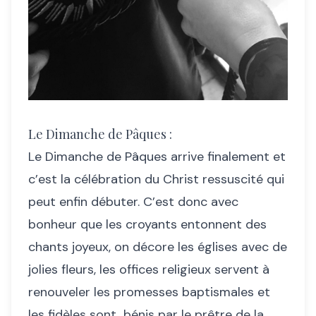
Le Dimanche de Pâques :
Le Dimanche de Pâques arrive finalement et
c’est la célébration du Christ ressuscité qui
peut enfin débuter. C’est donc avec
bonheur que les croyants entonnent des
chants joyeux, on décore les églises avec de
jolies fleurs, les offices religieux servent à
renouveler les promesses baptismales et
les fidèles sont bénis par le prêtre de la