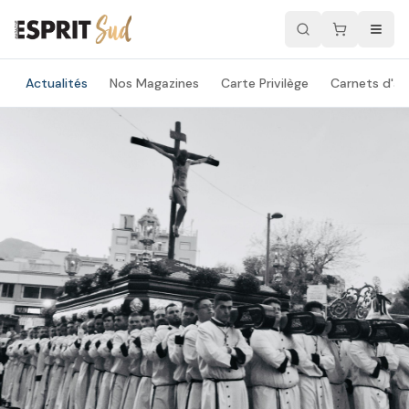
Actualités
Nos Magazines
Carte Privilège
Carnets d'ad