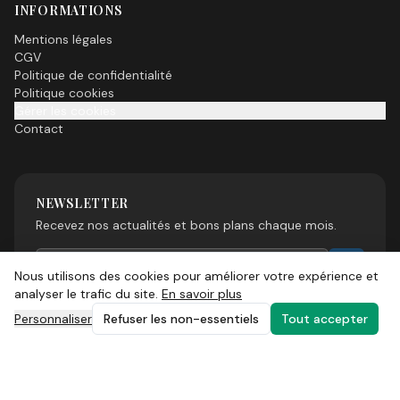
INFORMATIONS
Mentions légales
CGV
Politique de confidentialité
Politique cookies
Gérer les cookies
Contact
NEWSLETTER
Recevez nos actualités et bons plans chaque mois.
Nous utilisons des cookies pour améliorer votre expérience et
analyser le trafic du site.
En savoir plus
Personnaliser
Refuser les non-essentiels
Tout accepter
©
2026
Esprit Sud Magazine. Tous droits réservés.