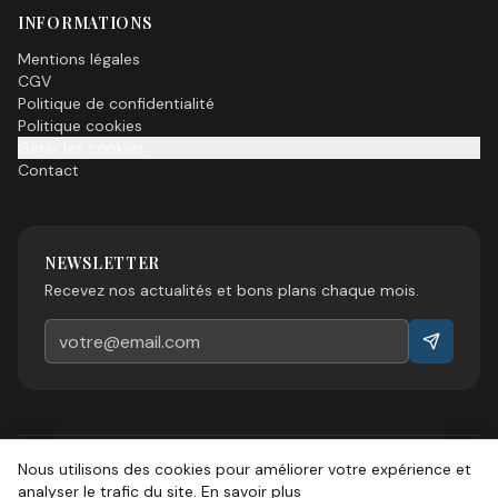
INFORMATIONS
Mentions légales
CGV
Politique de confidentialité
Politique cookies
Gérer les cookies
Contact
NEWSLETTER
Recevez nos actualités et bons plans chaque mois.
Nous utilisons des cookies pour améliorer votre expérience et
©
2026
Esprit Sud Magazine. Tous droits réservés.
analyser le trafic du site.
En savoir plus