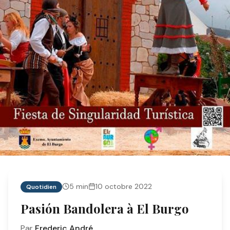
5
min
10 octobre 2022
Quotidien
Pasión Bandolera à El Burgo
Par
Frederic André