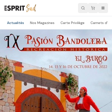
Actualités
Nos Magazines
Carte Privilège
Carnets d'ad