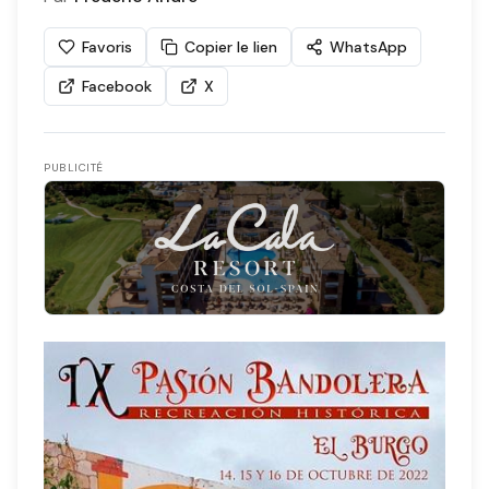
Favoris
Copier le lien
WhatsApp
Facebook
X
PUBLICITÉ