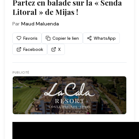
Partez en balade sur la « Senda
Litoral » de Mijas !
Par
Maud Maluenda
Favoris
Copier le lien
WhatsApp
Facebook
X
PUBLICITÉ