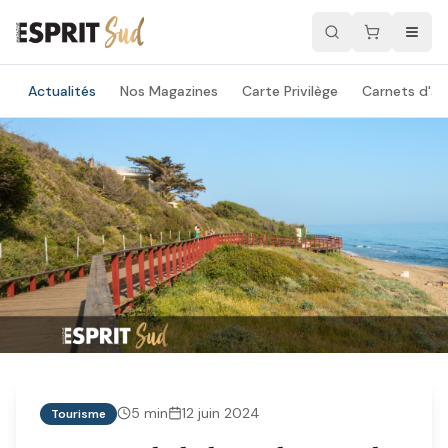
Actualités
Nos Magazines
Carte Privilège
Carnets d'ad
5
min
12 juin 2024
Tourisme