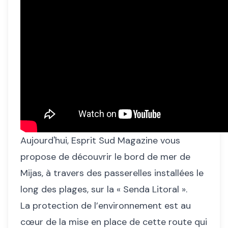
Aujourd'hui, Esprit Sud Magazine vous
propose de découvrir le bord de mer de
Mijas, à travers des passerelles installées le
long des plages, sur la « Senda Litoral ».
La protection de l’environnement est au
cœur de la mise en place de cette route qui