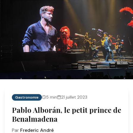
5
min
21 juillet 2023
Gastronomie
Pablo Alborán, le petit prince de
Benalmadena
Par
Frederic André