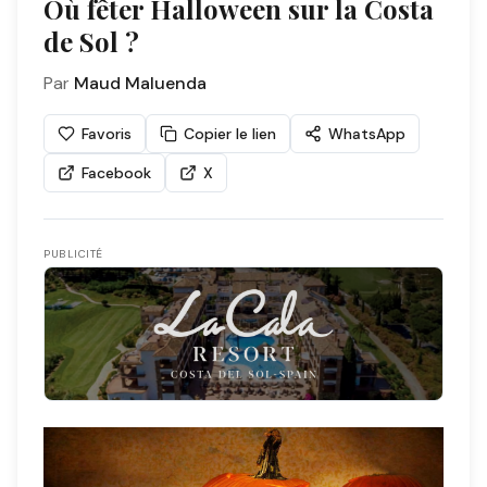
Où fêter Halloween sur la Costa
de Sol ?
Par
Maud Maluenda
Favoris
Copier le lien
WhatsApp
Facebook
X
PUBLICITÉ