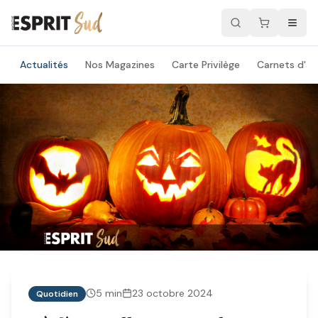
Actualités
Nos Magazines
Carte Privilège
Carnets d'ad
5
min
23 octobre 2024
Quotidien