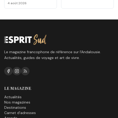
Málaga 2026
4 août 2026
Le magazine francophone de référence sur l'Andalousie.
Actualités, guides de voyage et art de vivre.
LE MAGAZINE
Actualités
Nos magazines
Destinations
Carnet d'adresses
Agenda