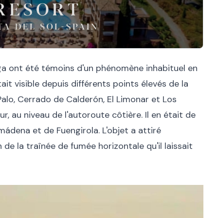
ga ont été témoins d'un phénomène inhabituel en
it visible depuis différents points élevés de la
l Palo, Cerrado de Calderón, El Limonar et Los
 au niveau de l'autoroute côtière. Il en était de
ádena et de Fuengirola. L'objet a attiré
de la traînée de fumée horizontale qu'il laissait