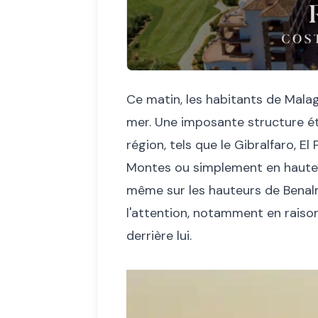
Ce matin, les habitants de Mala
mer. Une imposante structure éta
région, tels que le Gibralfaro, E
Montes ou simplement en hauteur,
même sur les hauteurs de Benalm
l'attention, notamment en raison 
derrière lui.