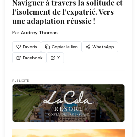
Naviguer à travers la solitude et
l’isolement de l’expatrié. Vers
une adaptation réussie !
Par
Audrey Thomas
Favoris
Copier le lien
WhatsApp
Facebook
X
PUBLICITÉ