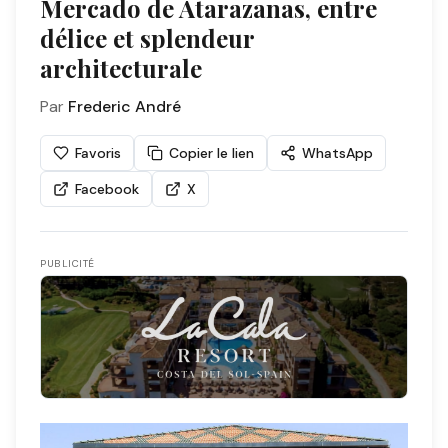
Mercado de Atarazanas, entre
délice et splendeur
architecturale
Par
Frederic André
Favoris
Copier le lien
WhatsApp
Facebook
X
PUBLICITÉ