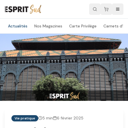
Actualités
Nos Magazines
Carte Privilège
Carnets d'ad
5
min
6 février 2025
Vie pratique