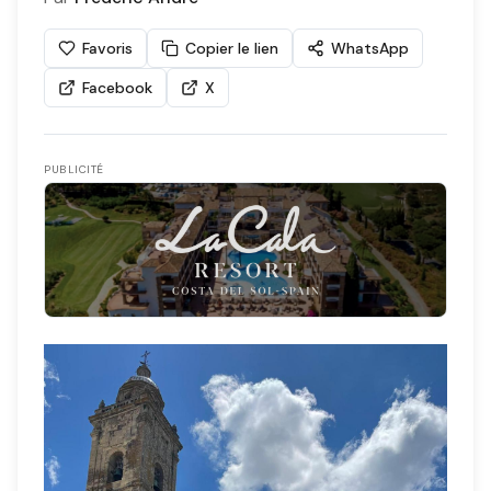
Favoris
Copier le lien
WhatsApp
Facebook
X
PUBLICITÉ