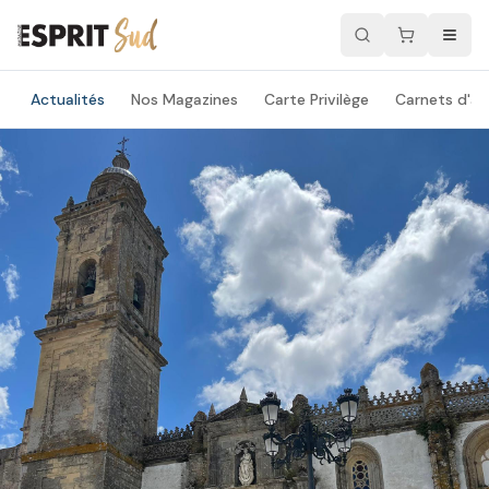
Actualités
Nos Magazines
Carte Privilège
Carnets d'ad