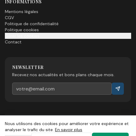
INFORMATIONS
Mentions légales
CGV
Politique de confidentialité
Politique cookies
Gérer les cookies
Contact
NEWSLETTER
Recevez nos actualités et bons plans chaque mois.
Nous utilisons des cookies pour améliorer votre expérience et
©
2026
Esprit Sud Magazine. Tous droits réservés.
analyser le trafic du site.
En savoir plus