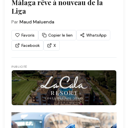
Málaga rêve à nouveau de la
Liga
Par
Maud Maluenda
Favoris
Copier le lien
WhatsApp
Facebook
X
PUBLICITÉ