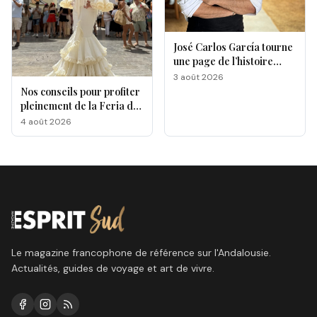
José Carlos García tourne
une page de l’histoire
gastronomique de Malaga
3 août 2026
Nos conseils pour profiter
pleinement de la Feria de
Málaga 2026
4 août 2026
Le magazine francophone de référence sur l'Andalousie.
Actualités, guides de voyage et art de vivre.