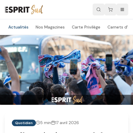
Actualités
Nos Magazines
Carte Privilège
Carnets d'ad
5
min
17 avril 2026
Quotidien