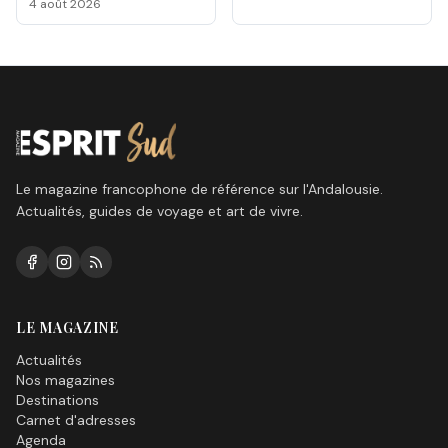
Málaga 2026
4 août 2026
Le magazine francophone de référence sur l'Andalousie.
Actualités, guides de voyage et art de vivre.
LE MAGAZINE
Actualités
Nos magazines
Destinations
Carnet d'adresses
Agenda