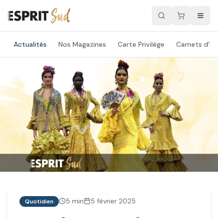
Actualités
Nos Magazines
Carte Privilège
Carnets d'ad
5
min
5 février 2025
Quotidien