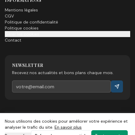
INFORMATIONS
Mentions légales
CGV
Politique de confidentialité
Politique cookies
Gérer les cookies
Contact
NEWSLETTER
Recevez nos actualités et bons plans chaque mois.
Nous utilisons des cookies pour améliorer votre expérience et
©
2026
Esprit Sud Magazine. Tous droits réservés.
analyser le trafic du site.
En savoir plus