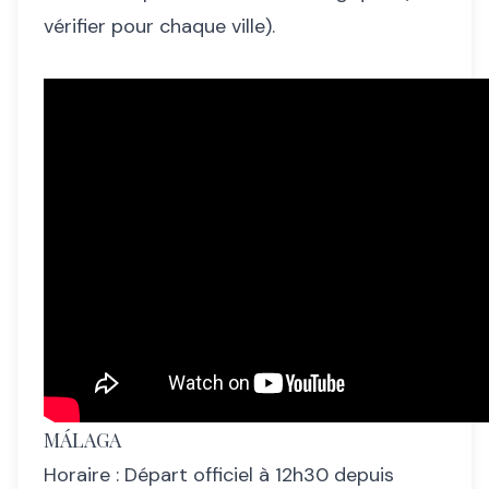
vérifier pour chaque ville).
MÁLAGA
Horaire : Départ officiel à 12h30 depuis