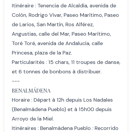
Itinéraire : Tenencia de Alcaldía, avenida de
Colón, Rodrigo Vivar, Paseo Marítimo, Paseo
de Larios, San Martín, Ros Alférez,
Angustias, calle del Mar, Paseo Marítimo,
Toré Toré, avenida de Andalucía, calle
Princesa, plaza de la Paz.
Particularités : 15 chars, 11 troupes de danse,
et 6 tonnes de bonbons à distribuer.
---
BENALMÁDENA
Horaire : Départ à 12h depuis Los Nadales
(Benalmádena Pueblo) et à 15h00 depuis
Arroyo de la Miel.
Itinéraires : Benalmádena Pueblo : Recorrido