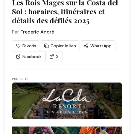
Les Rois Mages sur la Costa del
Sol : horaires, itinéraires et
détails des défilés 2025
Par
Frederic André
Favoris
Copier le lien
WhatsApp
Facebook
X
PUBLICITÉ