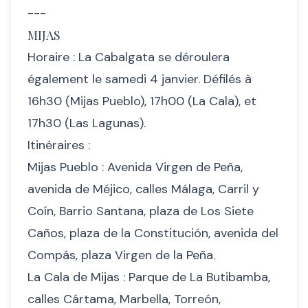
---
MIJAS
Horaire : La Cabalgata se déroulera
également le samedi 4 janvier. Défilés à
16h30 (Mijas Pueblo), 17h00 (La Cala), et
17h30 (Las Lagunas).
Itinéraires :
Mijas Pueblo : Avenida Virgen de Peña,
avenida de Méjico, calles Málaga, Carril y
Coín, Barrio Santana, plaza de Los Siete
Caños, plaza de la Constitución, avenida del
Compás, plaza Virgen de la Peña.
La Cala de Mijas : Parque de La Butibamba,
calles Cártama, Marbella, Torreón,